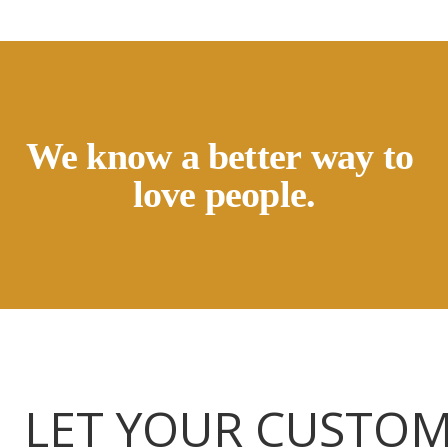
We know a better way to
love
people.
LET YOUR CUSTOM