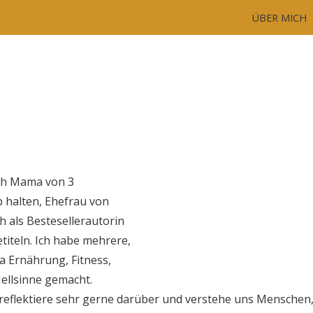
ÜBER MICH
lich Mama von 3
 halten, Ehefrau von
h als Bestesellerautorin
titeln. Ich habe mehrere,
 Ernährung, Fitness,
ellsinne gemacht.
 reflektiere sehr gerne darüber und verstehe uns Menschen,