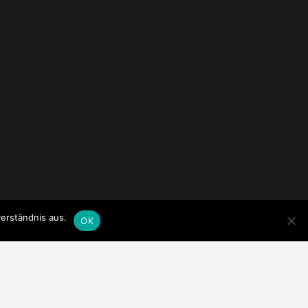
erständnis aus.
OK