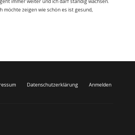
geht immer weiter und ich darf ständig wachsen.
Ich möchte zeigen wie schön es ist gesund,
ressum
Datenschutzerklärung
Anmelden