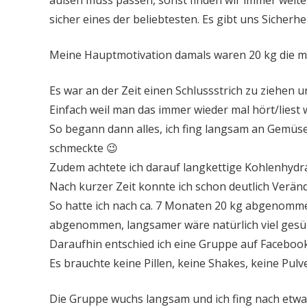
sicher eines der beliebtesten. Es gibt uns Sicher
Meine Hauptmotivation damals waren 20 kg die mic
Es war an der Zeit einen Schlussstrich zu ziehen 
Einfach weil man das immer wieder mal hört/lie
So begann dann alles, ich fing langsam an Gemüse 
schmeckte 😉
Zudem achtete ich darauf langkettige Kohlenhydr
Nach kurzer Zeit konnte ich schon deutlich Verän
So hatte ich nach ca. 7 Monaten 20 kg abgenommen
abgenommen, langsamer wäre natürlich viel ges
Daraufhin entschied ich eine Gruppe auf Faceboo
Es brauchte keine Pillen, keine Shakes, keine Pu
Die Gruppe wuchs langsam und ich fing nach etwa 