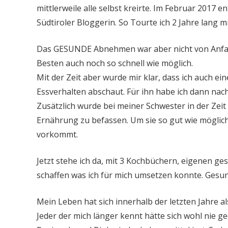
mittlerweile alle selbst kreirte. Im Februar 2017 e
Südtiroler Bloggerin. So Tourte ich 2 Jahre lang 
Das GESUNDE Abnehmen war aber nicht von Anfang 
Besten auch noch so schnell wie möglich.
Mit der Zeit aber wurde mir klar, dass ich auch 
Essverhalten abschaut. Für ihn habe ich dann n
Zusätzlich wurde bei meiner Schwester in der Zei
Ernährung zu befassen. Um sie so gut wie möglic
vorkommt.
Jetzt stehe ich da, mit 3 Kochbüchern, eigenen 
schaffen was ich für mich umsetzen konnte. Gesun
Mein Leben hat sich innerhalb der letzten Jahre al
Jeder der mich länger kennt hätte sich wohl nie g