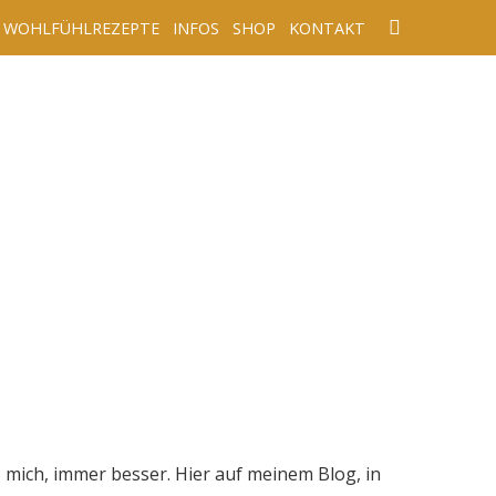
WOHLFÜHLREZEPTE
INFOS
SHOP
KONTAKT
 mich, immer besser. Hier auf meinem Blog, in