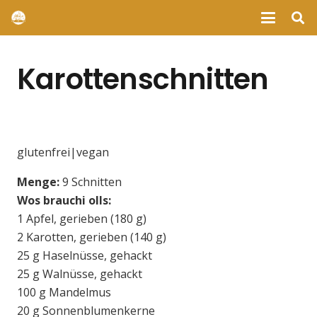
Karottenschnitten
glutenfrei|vegan
Menge:
9 Schnitten
Wos brauchi olls:
1 Apfel, gerieben (180 g)
2 Karotten, gerieben (140 g)
25 g Haselnüsse, gehackt
25 g Walnüsse, gehackt
100 g Mandelmus
20 g Sonnenblumenkerne