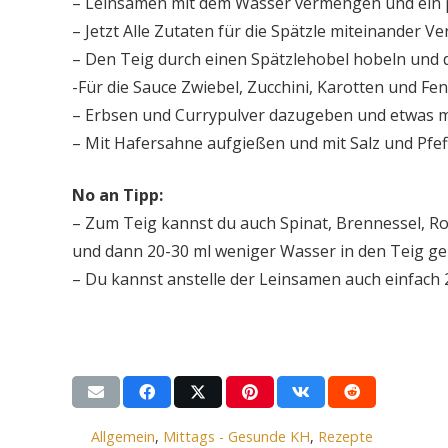
– Leinsamen mit dem Wasser vermengen und ein 
– Jetzt Alle Zutaten für die Spätzle miteinander V
– Den Teig durch einen Spätzlehobel hobeln und 
-Für die Sauce Zwiebel, Zucchini, Karotten und F
– Erbsen und Currypulver dazugeben und etwas mi
– Mit Hafersahne aufgießen und mit Salz und Pfef
No an Tipp:
– Zum Teig kannst du auch Spinat, Brennessel, R
und dann 20-30 ml weniger Wasser in den Teig ge
– Du kannst anstelle der Leinsamen auch einfach
Allgemein
,
Mittags - Gesunde KH
,
Rezepte