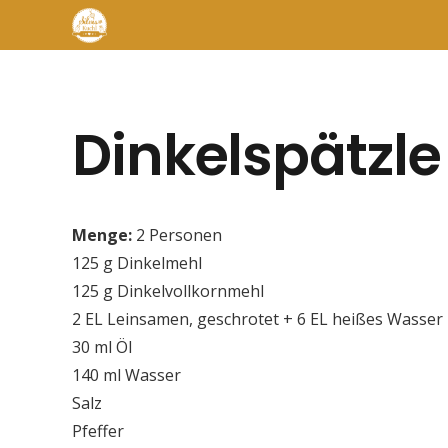
Dinkelspätzle
Menge:
2 Personen
125 g Dinkelmehl
125 g Dinkelvollkornmehl
2 EL Leinsamen, geschrotet + 6 EL heißes Wasser
30 ml Öl
140 ml Wasser
Salz
Pfeffer