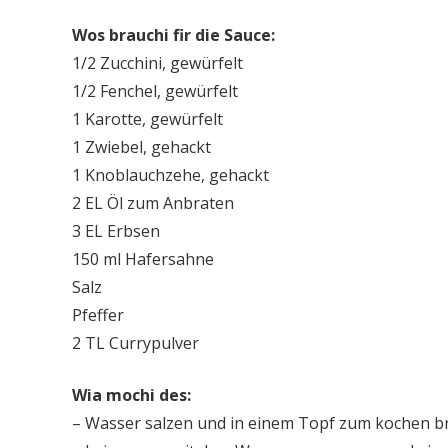
Wos brauchi fir die Sauce:
1/2 Zucchini, gewürfelt
1/2 Fenchel, gewürfelt
1 Karotte, gewürfelt
1 Zwiebel, gehackt
1 Knoblauchzehe, gehackt
2 EL Öl zum Anbraten
3 EL Erbsen
150 ml Hafersahne
Salz
Pfeffer
2 TL Currypulver
Wia mochi des:
– Wasser salzen und in einem Topf zum kochen b