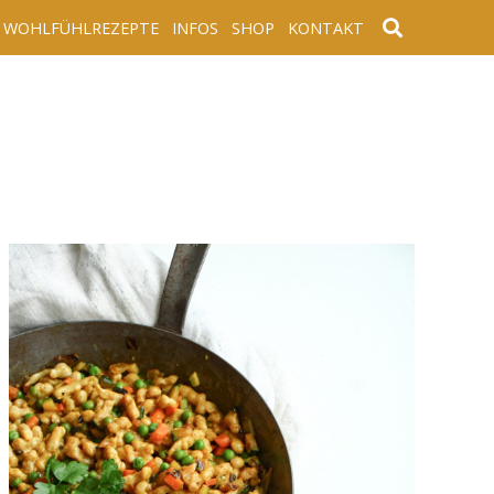
WOHLFÜHLREZEPTE
INFOS
SHOP
KONTAKT