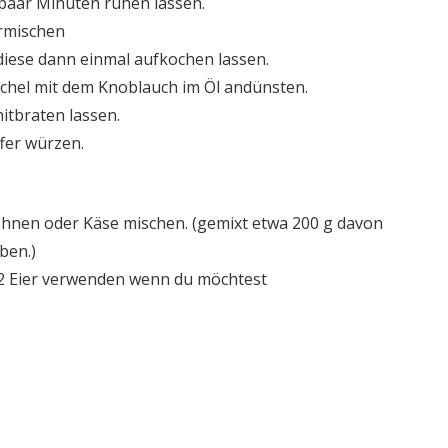
paar Minuten ruhen lassen.
ermischen
diese dann einmal aufkochen lassen.
enchel mit dem Knoblauch im Öl andünsten.
tbraten lassen.
fer würzen.
ohnen oder Käse mischen. (gemixt etwa 200 g davon
ben.)
 2 Eier verwenden wenn du möchtest