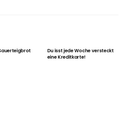
Sauerteigbrot
Du isst jede Woche versteckt
eine Kreditkarte!