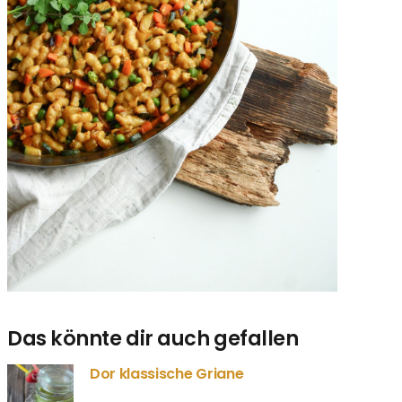
Das könnte dir auch gefallen
Dor klassische Griane