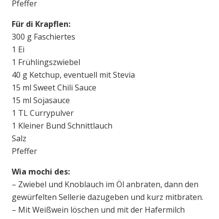
Pfeffer
Für di Krapflen:
300 g Faschiertes
1 Ei
1 Frühlingszwiebel
40 g Ketchup, eventuell mit Stevia
15 ml Sweet Chili Sauce
15 ml Sojasauce
1 TL Currypulver
1 Kleiner Bund Schnittlauch
Salz
Pfeffer
Wia mochi des:
– Zwiebel und Knoblauch im Öl anbraten, dann den
gewürfelten Sellerie dazugeben und kurz mitbraten.
– Mit Weißwein löschen und mit der Hafermilch