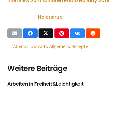
Interview zum Anhören Radio Holiday 2018
Holersirup
Abends low carb
,
Allgemein
,
Rezepte
Weitere Beiträge
Arbeiten in Freiheit&Leichtigkeit