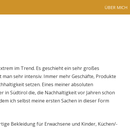
ÜBER MICH
xtrem im Trend. Es geschieht ein sehr großes
t man sehr intensiv. Immer mehr Geschäfte, Produkte
haltigkeit setzen. Eines meiner absoluten
er in Südtirol die, die Nachhaltigkeit vor Jahren schon
 dem ich selbst meine ersten Sachen in dieser Form
wertige Bekleidung für Erwachsene und Kinder, Küchen/-