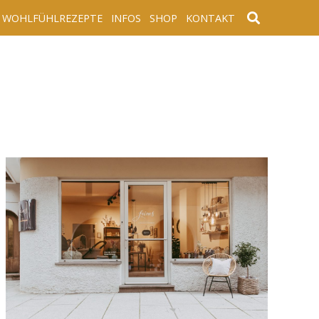
WOHLFÜHLREZEPTE
INFOS
SHOP
KONTAKT