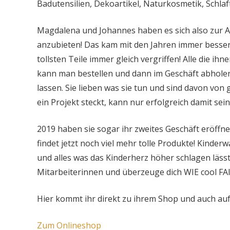
Badutensilien, Dekoartikel, Naturkosmetik, Schlaft
Magdalena und Johannes haben es sich also zur A
anzubieten! Das kam mit den Jahren immer besser a
tollsten Teile immer gleich vergriffen! Alle die i
kann man bestellen und dann im Geschäft abholen 
lassen. Sie lieben was sie tun und sind davon von
ein Projekt steckt, kann nur erfolgreich damit sein
2019 haben sie sogar ihr zweites Geschäft eröffn
findet jetzt noch viel mehr tolle Produkte! Kinde
und alles was das Kinderherz höher schlagen lässt
Mitarbeiterinnen und überzeuge dich WIE cool F
Hier kommt ihr direkt zu ihrem Shop und auch auf I
Zum Onlineshop