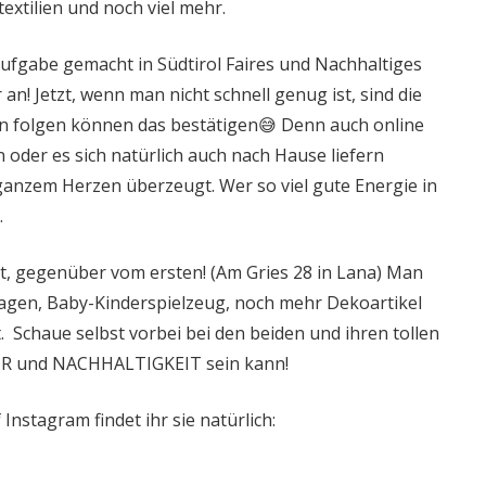
extilien und noch viel mehr.
ufgabe gemacht in Südtirol Faires und Nachhaltiges
n! Jetzt, wenn man nicht schnell genug ist, sind die
hnen folgen können das bestätigen😅 Denn auch online
oder es sich natürlich auch nach Hause liefern
 ganzem Herzen überzeugt. Wer so viel gute Energie in
.
et, gegenüber vom ersten! (Am Gries 28 in Lana) Man
rwagen, Baby-Kinderspielzeug, noch mehr Dekoartikel
. Schaue selbst vorbei bei den beiden und ihren tollen
AIR und NACHHALTIGKEIT sein kann!
nstagram findet ihr sie natürlich: