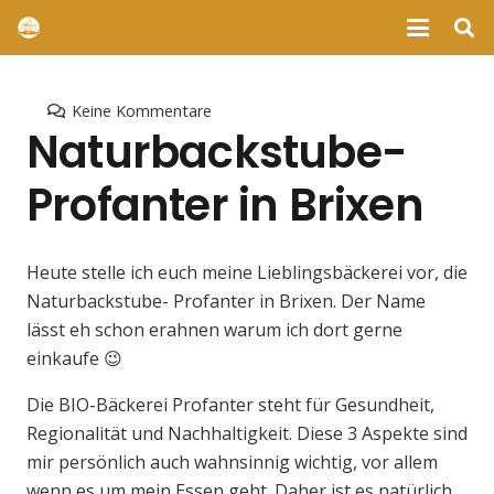
Keine Kommentare
Naturbackstube-
Profanter in Brixen
Heute stelle ich euch meine Lieblingsbäckerei vor, die
Naturbackstube- Profanter in Brixen. Der Name
lässt eh schon erahnen warum ich dort gerne
einkaufe 😉
Die BIO-Bäckerei Profanter steht für Gesundheit,
Regionalität und Nachhaltigkeit. Diese 3 Aspekte sind
mir persönlich auch wahnsinnig wichtig, vor allem
wenn es um mein Essen geht. Daher ist es natürlich