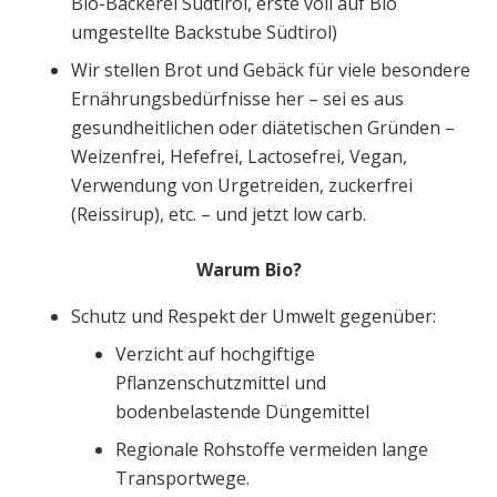
Bio-Bäckerei Südtirol, erste voll auf Bio
umgestellte Backstube Südtirol)
Wir stellen Brot und Gebäck für viele besondere
Ernährungsbedürfnisse her – sei es aus
gesundheitlichen oder diätetischen Gründen –
Weizenfrei, Hefefrei, Lactosefrei, Vegan,
Verwendung von Urgetreiden, zuckerfrei
(Reissirup), etc. – und jetzt low carb.
Warum Bio?
Schutz und Respekt der Umwelt gegenüber:
Verzicht auf hochgiftige
Pflanzenschutzmittel und
bodenbelastende Düngemittel
Regionale Rohstoffe vermeiden lange
Transportwege.