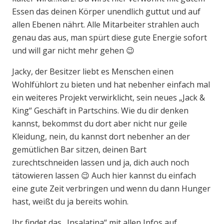
Essen das deinen Körper unendlich guttut und auf
allen Ebenen nährt. Alle Mitarbeiter strahlen auch
genau das aus, man spürt diese gute Energie sofort
und will gar nicht mehr gehen 😉
Jacky, der Besitzer liebt es Menschen einen
Wohlfühlort zu bieten und hat nebenher einfach mal
ein weiteres Projekt verwirklicht, sein neues „Jack &
King“ Geschäft in Partschins. Wie du dir denken
kannst, bekommst du dort aber nicht nur geile
Kleidung, nein, du kannst dort nebenher an der
gemütlichen Bar sitzen, deinen Bart
zurechtschneiden lassen und ja, dich auch noch
tätowieren lassen 😉 Auch hier kannst du einfach
eine gute Zeit verbringen und wenn du dann Hunger
hast, weißt du ja bereits wohin.
Ihr findet das „Insalatina“ mit allen Infos auf