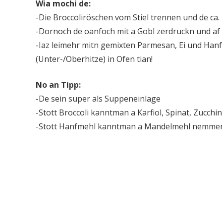
Wia mochi de:
-Die Broccoliröschen vom Stiel trennen und de ca.
-Dornoch de oanfoch mit a Gobl zerdruckn und af 
-Iaz leimehr mitn gemixten Parmesan, Ei und Han
(Unter-/Oberhitze) in Ofen tian!
No an Tipp:
-De sein super als Suppeneinlage
-Stott Broccoli kanntman a Karfiol, Spinat, Zucch
-Stott Hanfmehl kanntman a Mandelmehl nemmen 