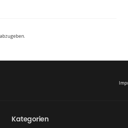
 abzugeben.
Imp
Kategorien