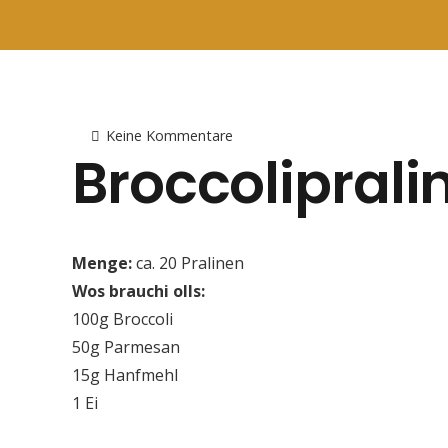
Keine Kommentare
Broccoliprali
Menge:
ca. 20 Pralinen
Wos brauchi olls:
100g Broccoli
50g Parmesan
15g Hanfmehl
1 Ei