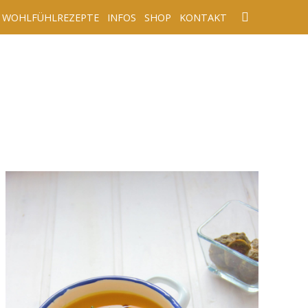
WOHLFÜHLREZEPTE
INFOS
SHOP
KONTAKT