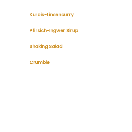
Kürbis-Linsencurry
Pfirsich-Ingwer Sirup
Shaking Salad
Crumble