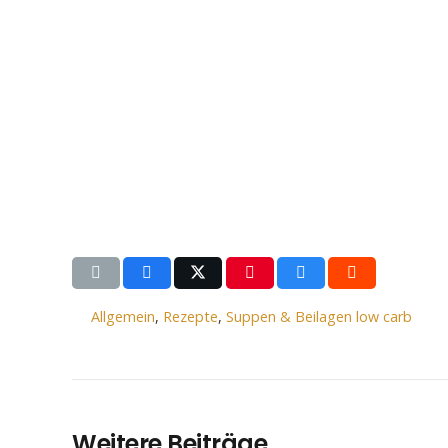
Allgemein
,
Rezepte
,
Suppen & Beilagen low carb
Weitere Beiträge