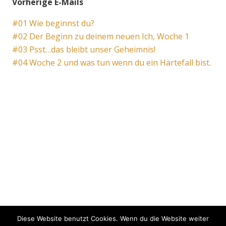
Vorherige E-Mails
#01 Wie beginnst du?
#02 Der Beginn zu deinem neuen Ich, Woche 1
#03 Psst…das bleibt unser Geheimnis!
#04 Woche 2 und was tun wenn du ein Härtefall bist.
Diese Website benutzt Cookies. Wenn du die Website weiter