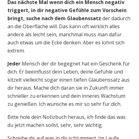
Das nächste Mal wenn dich ein Mensch negativ
triggert, in dir negative Gefühle zum Vorschein
bringt, suche nach dem Glaubenssatz
der dadurch
an die Oberfläche will. Das kann oft wirklich alles
andere als leicht sein, manchmal muss man dafür
auch etwas um die Ecke denken. Aber es lohnt sich
extrem.
Jeder
Mensch der dir begegnet hat ein Geschenk für
dich. Er beeinflusst dein Leben, deine Gefühle und
kitzelt vielleicht sogar einen tiefen Glaubenssatz aus
dir heraus. Mache dich daran sie in Zukunft immer
schneller zu erkennen und dein inneres Wachstum
zu genießen. Ich wünsche es mir so sehr für dich.
Bitte hole dein Notizbuch heraus, ich finde das was
du jetzt machen sollst, sehr, sehr wichtig.
Schreibe dir auf was in dir schlummert. Im Laufe