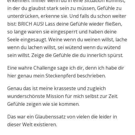
erkennen. Immer wenn du in eine Situation kommst,
in der du glaubst stark sein zu müssen, Gefühle zu
unterdrücken, erkenne sie. Und falls du schon weiter
bist: BRICH AUS! Lass deine Gefühle wieder fließen,
so lange waren sie eingesperrt und haben deine
Seele eingesaugt. Weine wenn du weinen willst, lache
wenn du lachen willst, sei wütend wenn du wütend
sein willst. Zeige die Gefühle die du innerlich spürst.
Eine wahre Challenge sage ich dir, denn ich habe dir
hier genau mein Steckenpferd beschrieben.
Genau das ist meine krasseste und zugleich
wunderschönste Mission für mich selbst zur Zeit.
Gefühle zeigen wie sie kommen.
Das war ein Glaubenssatz von vielen die leider in
dieser Welt existieren.