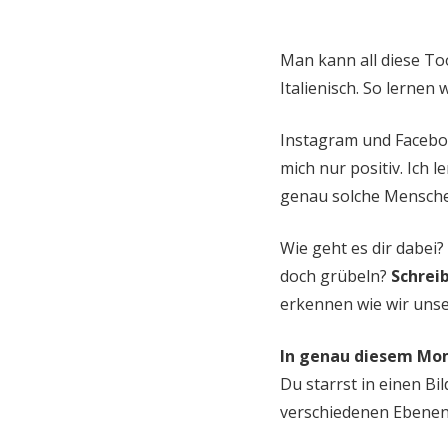
Man kann all diese To
Italienisch. So lernen
Instagram und Facebook
mich nur positiv. Ich l
genau solche Menschen
Wie geht es dir dabei?
doch grübeln?
Schrei
erkennen wie wir unse
In genau diesem M
Du starrst in einen Bil
verschiedenen Ebenen.