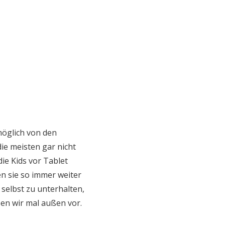
 möglich von den
die meisten gar nicht
die Kids vor Tablet
en sie so immer weiter
selbst zu unterhalten,
en wir mal außen vor.