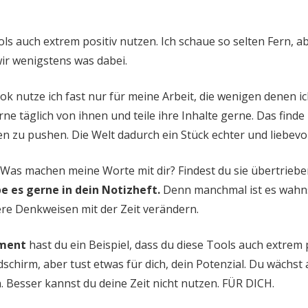
ols auch extrem positiv nutzen. Ich schaue so selten Fern, 
 wir wenigstens was dabei.
 nutze ich fast nur für meine Arbeit, die wenigen denen ic
erne täglich von ihnen und teile ihre Inhalte gerne. Das finde
 zu pushen. Die Welt dadurch ein Stück echter und liebevo
 Was machen meine Worte mit dir? Findest du sie übertriebe
be es gerne in dein Notizheft.
Denn manchmal ist es wahn
re Denkweisen mit der Zeit verändern.
oment
hast du ein Beispiel, dass du diese Tools auch extrem 
dschirm, aber tust etwas für dich, dein Potenzial. Du wächst 
 Besser kannst du deine Zeit nicht nutzen. FÜR DICH.