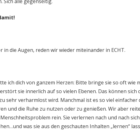
Sich alle gegenseitig.
damit!
r in die Augen, reden wir wieder miteinander in ECHT.
bitte ich dich von ganzem Herzen: Bitte bringe sie so oft wie
erstört sie innerlich auf so vielen Ebenen. Das können sich 
l zu sehr verharmlost wird. Manchmal ist es so viel einfacher 
ren und die Ruhe zu nutzen oder zu genießen. Wir aber reit
 Menschheitsproblem rein. Sie verlernen nach und nach sich 
hen…und was sie aus den geschauten Inhalten „lernen“ lass