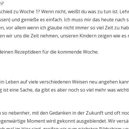
n?
schied zu Woche 1? Wenn nicht, weißt du was zu tun ist. Le
ssen) und genieße es einfach. Ich muss mir das heute nach s
en, vor allem wenn ich glaube nicht immer so viel Zeit zu h
n wir uns die Zeit nehmen, unseren Kindern zeigen wie es ri
 deinen Rezeptideen für die kommende Woche.
ein Leben auf viele verschiedenen Weisen neu angehen kann
ist eine Sache, da gibt es aber noch so viel mehr was wich
 so nebenher, mit den Gedanken in der Zukunft und oft noc
egenwärtige Moment wird gekonnt ausgeblendet. Wir vers