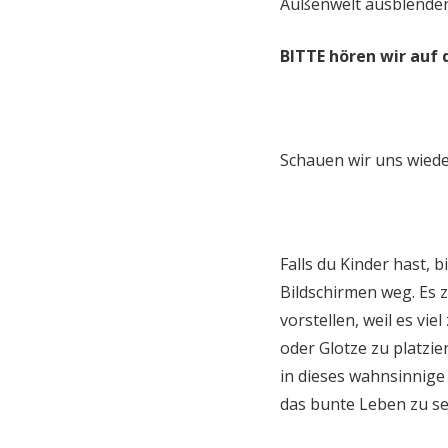
Außenwelt ausblenden. 
BITTE hören wir auf 
Schauen wir uns wiede
Falls du Kinder hast, 
Bildschirmen weg. Es z
vorstellen, weil es vie
oder Glotze zu platzie
in dieses wahnsinnige
das bunte Leben zu se