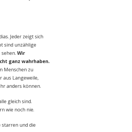
as. Jeder zeigt sich
bt sind unzählige
n sehen.
Wir
nicht ganz wahrhaben.
en Menschen zu
ur aus Langeweile,
mehr anders können.
lle gleich sind.
rn wie noch nie.
 starren und die