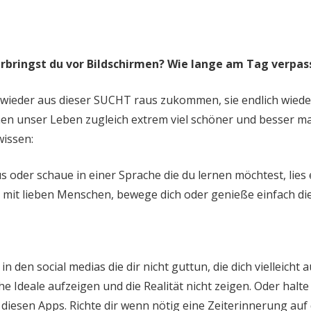
rbringst du vor Bildschirmen? Wie lange am Tag verpas
 wieder aus dieser SUCHT raus zukommen, sie endlich wiede
en unser Leben zugleich extrem viel schöner und besser m
wissen:
s oder schaue in einer Sprache die du lernen möchtest, lies
ch mit lieben Menschen, bewege dich oder genieße einfach di
 in den social medias die dir nicht guttun, die dich vielleich
che Ideale aufzeigen und die Realität nicht zeigen. Oder halt
diesen Apps. Richte dir wenn nötig eine Zeiterinnerung au