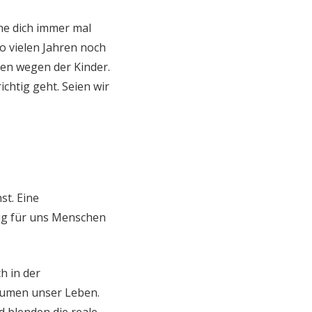
hne dich immer mal
o vielen Jahren noch
aben wegen der Kinder.
chtig geht. Seien wir
st. Eine
tig für uns Menschen
h in der
äumen unser Leben.