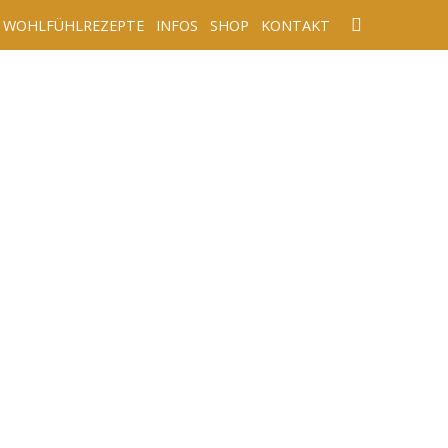
WOHLFÜHLREZEPTE
INFOS
SHOP
KONTAKT