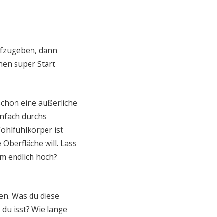
aufzugeben, dann
nen super Start
chon eine äußerliche
infach durchs
ohlfühlkörper ist
e Oberfläche will. Lass
am endlich hoch?
len. Was du diese
du isst? Wie lange