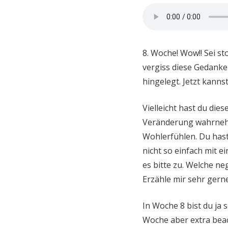
8. Woche! Wow!! Sei st
vergiss diese Gedanke
hingelegt. Jetzt kanns
Vielleicht hast du di
Veränderung wahrnehme
Wohlerfühlen. Du hast
nicht so einfach mit ei
es bitte zu. Welche n
Erzähle mir sehr gern
In Woche 8 bist du ja 
Woche aber extra beac