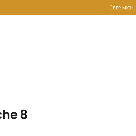
ÜBER MICH
he 8