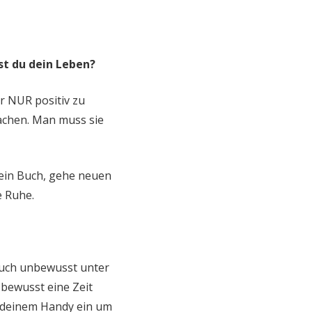
st du dein Leben?
r NUR positiv zu
achen. Man muss sie
 ein Buch, gehe neuen
e Ruhe.
t auch unbewusst unter
e bewusst eine Zeit
f deinem Handy ein um