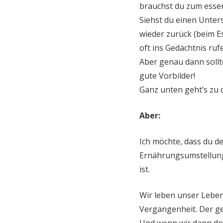
brauchst du zum esse
Siehst du einen Unter
wieder zurück (beim E
oft ins Gedächtnis ruf
Aber genau dann sollte
gute Vorbilder!
Ganz unten geht’s zu
Aber:
Ich möchte, dass du d
Ernährungsumstellung 
ist.
Wir leben unser Leben
Vergangenheit. Der g