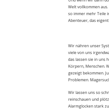
Und wenn wir dann doc
Welt vollkommen aus. W
so immer mehr Teile i
Abenteuer, das eigentl
Wir nähren unser Syste
viele von uns irgendw
das lassen sie in uns
Körpern, Menschen. Wir
gezeigt bekommen. Ju
Problemen. Magersucht
Wir lassen uns so schn
reinschauen und plötz
Alarmglocken stark zu