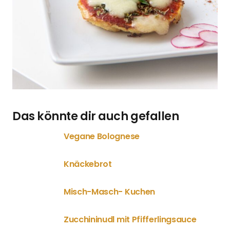
Das könnte dir auch gefallen
Vegane Bolognese
Knäckebrot
Misch-Masch- Kuchen
Zucchininudl mit Pfifferlingsauce