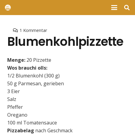
1
Kommentar
Blumenkohlpizzette
Menge:
20
Pizzette
Wos brauchi olls:
1/2 Blumenkohl (300 g)
50 g Parmesan, gerieben
3 Eier
Salz
Pfeffer
Oregano
100 ml Tomatensauce
Pizzabelag
nach Geschmack