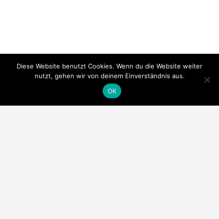
Diese Website benutzt Cookies. Wenn du die Website weiter
nutzt, gehen wir von deinem Einverständnis aus.
OK