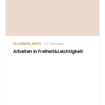
ALLGEMEIN
,
INFOS
vor 3 Monaten
Arbeiten in Freiheit&Leichtigkeit