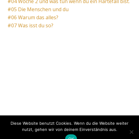
#04 Woche 2 und was tun wenn du ein Härtefall bist.
#05 Die Menschen und du
#06 Warum das alles?
#07 Was isst du so?
Diese Website benutzt Cookies. Wenn du die Website weiter
nutzt, gehen wir von deinem Einverständnis aus.
OK