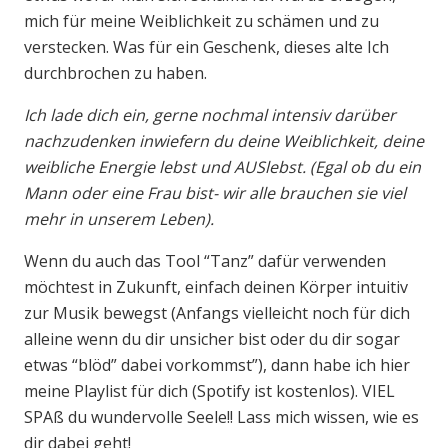
mich für meine Weiblichkeit zu schämen und zu
verstecken. Was für ein Geschenk, dieses alte Ich
durchbrochen zu haben.
Ich lade dich ein, gerne nochmal intensiv darüber
nachzudenken inwiefern du deine Weiblichkeit, deine
weibliche Energie lebst und AUSlebst. (Egal ob du ein
Mann oder eine Frau bist- wir alle brauchen sie viel
mehr in unserem Leben).
Wenn du auch das Tool “Tanz” dafür verwenden
möchtest in Zukunft, einfach deinen Körper intuitiv
zur Musik bewegst (Anfangs vielleicht noch für dich
alleine wenn du dir unsicher bist oder du dir sogar
etwas “blöd” dabei vorkommst”), dann habe ich hier
meine Playlist für dich (Spotify ist kostenlos). VIEL
SPAß du wundervolle Seele!! Lass mich wissen, wie es
dir dabei geht!