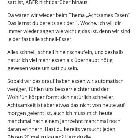
satt ist, ABER nicht darüber hinaus.
Da wären wir wieder beim Thema „Achtsames Essen“.
Das lernst du bereits seit der 1. Woche. Ich will dir
immer wieder sagen wie wichtig das ist, denn wir sind
leider fast alle schnell-Esser.
Alles schnell, schnell hineinschaufeln, und deshalb
natürlich viel mehr essen als überhaupt nötig
gewesen wäre um satt zu sein.
Sobald wir das drauf haben essen wir automatisch
weniger, fühlen uns besser/leichter und der
Wohlfühlkörper formt sich natürlich schneller.
Achtsamkeit ist aber etwas das nicht von heute auf
morgen gelernt ist, auch ich muss mich heute
manchmal nach einem Jahrzehnt manchmal noch
daran erinnern. Hast du bereits versucht jeden
Bissen 20 mal zu kauen? Hast du die