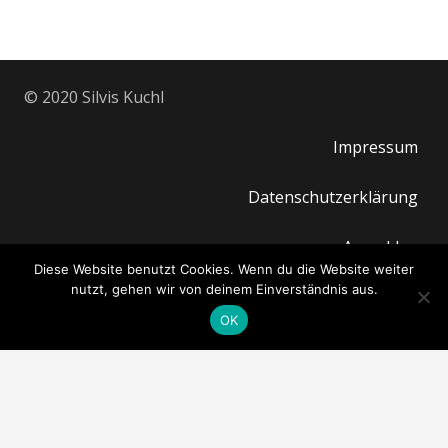
© 2020 Silvis Kuchl
Impressum
Datenschutzerklärung
Anmelden
Diese Website benutzt Cookies. Wenn du die Website weiter
nutzt, gehen wir von deinem Einverständnis aus.
OK
Die letzten Beiträge
Arbeiten in Freiheit&Leichtigkeit
Glutenfreies Sauerteigbrot